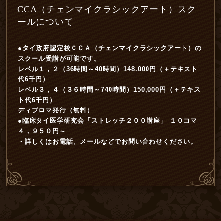
CCA（チェンマイクラシックアート）スク
ールについて
●タイ政府認定校ＣＣＡ（チェンマイクラシックアート）の
スクール受講が可能です。
レベル１，２（36時間～40時間）148.000円（＋テキスト
代6千円）
レベル３，４（３６時間～740時間）150,000円（＋テキス
ト代6千円）
ディプロマ発行（無料）
●臨床タイ医学研究会「ストレッチ２００講座」 １０コマ
４，９５０円～
・詳しくはお電話、メールなどでお問い合わせください。